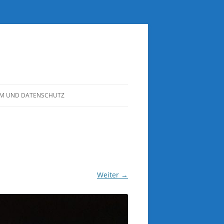
UM UND DATENSCHUTZ
Weiter →