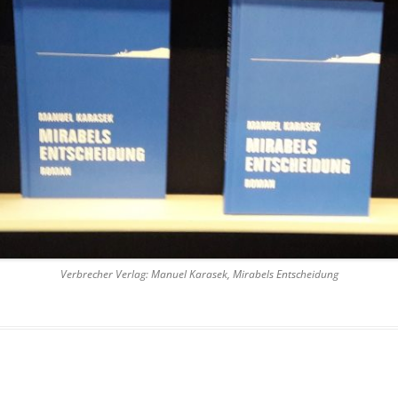
Verbrecher Verlag: Manuel Karasek, Mirabels Entscheidung