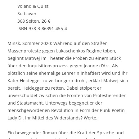
Voland & Quist
Softcover
368 Seiten, 26 €
ISBN 978-3-86391-455-4
Minsk, Sommer 2020: Während auf den Straßen
Massenproteste gegen Lukaschenkos Regime toben,
beginnt Matwej im Theater die Proben zu einem Stück
über den Inquisitionsprozess gegen Jeanne d’Arc. Als
plötzlich seine ehemalige Lehrerin inhaftiert wird und ihr
Kater Heidegger zu verhungern droht, erklärt Matwej sich
bereit, Heidegger zu retten. Dabei stolpert er
unverschuldet zwischen die Fronten von Protestierenden
und Staatsmacht. Unterwegs begegnet er der
menschgewordenen Revolution in Form der Punk-Poetin
Lady Di. Ihr Mittel des Widerstands? Worte.
Ein bewegender Roman über die Kraft der Sprache und