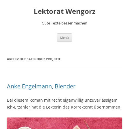
Lektorat Wengorz
Gute Texte besser machen
Zum
Menü
Inhalt
springen
ARCHIV DER KATEGORIE:
PROJEKTE
Anke Engelmann, Blender
Bei diesem Roman mit recht eigenwillig unzuverlässigem
Ich-Erzähler hat die Lektorin das Korrektorat übernommen.