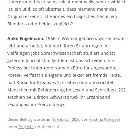
Untergrund, bis er selbst nicht mehr weiß, wer er wirklich
ist: ein Bild, so oft übermalt, dass niemand mehr das
Original erkennt. Ist Hannes ein tragisches Genie, ein
Blender – oder beides zugleich?
Anke Engelmann
, 1966 in Weimar geboren, wo sie heute
lebt und arbeitet, hat nach ihren Erfahrungen in
vielfältigen Jobs Sprachwissenschaft studiert und ist
gelernte Journalistin. Seitdem ist das Schreiben ihre
Profession: Unter dem Namen »Büro für angewandte
Poesie« verfasst sie eigene und lektoriert fremde Texte,
hält Kurse für Kreatives Schreiben und unterrichtet
Menschen mit Behinderung im Lesen und Schreiben. 2021
erschien bei Edition Schwarzdruck ihr Erzählband
»Eiapopeia im Prenzelberg«.
Dieser Beitrag wurde am
6. Februar 2026
von
Kristina Wengorz
unter
Projekte
veröffentlicht.