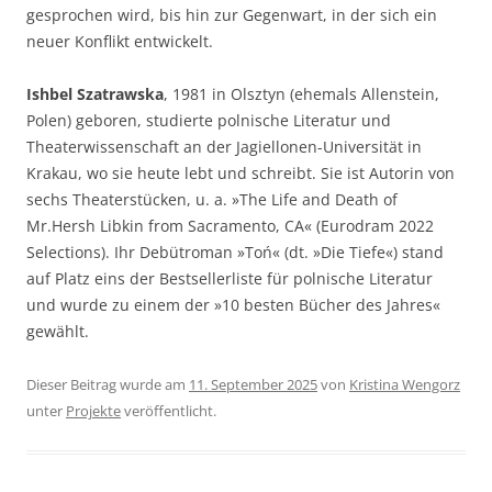
gesprochen wird, bis hin zur Gegenwart, in der sich ein
neuer Konflikt entwickelt.
Ishbel Szatrawska
, 1981 in Olsztyn (ehemals Allenstein,
Polen) geboren, studierte polnische Literatur und
Theaterwissenschaft an der Jagiellonen-Universität in
Krakau, wo sie heute lebt und schreibt. Sie ist Autorin von
sechs Theaterstücken, u. a. »The Life and Death of
Mr.Hersh Libkin from Sacramento, CA« (Eurodram 2022
Selections). Ihr Debütroman »Toń« (dt. »Die Tiefe«) stand
auf Platz eins der Bestsellerliste für polnische Literatur
und wurde zu einem der »10 besten Bücher des Jahres«
gewählt.
Dieser Beitrag wurde am
11. September 2025
von
Kristina Wengorz
unter
Projekte
veröffentlicht.