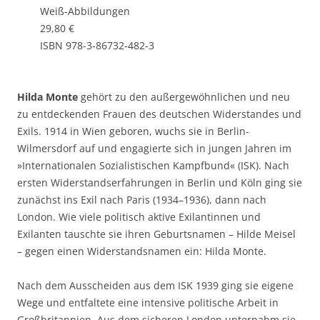
Weiß-Abbildungen
29,80 €
ISBN 978-3-86732-482-3
Hilda Monte
gehört zu den außergewöhnlichen und neu
zu entdeckenden Frauen des deutschen Widerstandes und
Exils. 1914 in Wien geboren, wuchs sie in Berlin-
Wilmersdorf auf und engagierte sich in jungen Jahren im
»Internationalen Sozialistischen Kampfbund« (ISK). Nach
ersten Widerstandserfahrungen in Berlin und Köln ging sie
zunächst ins Exil nach Paris (1934–1936), dann nach
London. Wie viele politisch aktive Exilantinnen und
Exilanten tauschte sie ihren Geburtsnamen – Hilde Meisel
– gegen einen Widerstandsnamen ein: Hilda Monte.
Nach dem Ausscheiden aus dem ISK 1939 ging sie eigene
Wege und entfaltete eine intensive politische Arbeit in
Großbritannien. Aus dem sicheren London unternahm sie