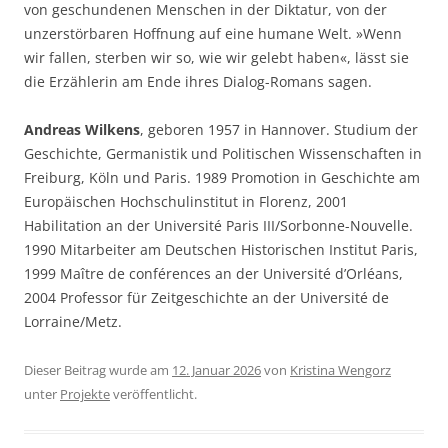
von geschundenen Menschen in der Diktatur, von der
unzerstörbaren Hoffnung auf eine humane Welt. »Wenn
wir fallen, sterben wir so, wie wir gelebt haben«, lässt sie
die Erzählerin am Ende ihres Dialog-Romans sagen.
Andreas Wilkens
, geboren 1957 in Hannover. Studium der
Geschichte, Germanistik und Politischen Wissenschaften in
Freiburg, Köln und Paris. 1989 Promotion in Geschichte am
Europäischen Hochschulinstitut in Florenz, 2001
Habilitation an der Université Paris III/Sorbonne-Nouvelle.
1990 Mitarbeiter am Deutschen Historischen Institut Paris,
1999 Maître de conférences an der Université d’Orléans,
2004 Professor für Zeitgeschichte an der Université de
Lorraine/Metz.
Dieser Beitrag wurde am
12. Januar 2026
von
Kristina Wengorz
unter
Projekte
veröffentlicht.