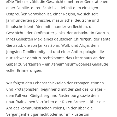
»Die Tiefe« erzählt die Geschichte mehrerer Generationen
einer Familie, deren Schicksal tief mit dem einstigen
Ostpreußen verwoben ist, einer Region, wo sich seit
Jahrhunderten polnische, masurische, deutsche und
litauische Identitäten miteinander verflechten: die
Geschichte der Großmutter Janka, der Aristokratin Gudrun,
ihres Geliebten Max, eines deutschen Chirurgen, der Tante
Gertraud, die von Jankas Sohn, Wolf, und Alicja, dem
jüngsten Familienmitglied und einer Anthropologin, die
nur schwer damit zurechtkommt, das Elternhaus an der
Guber zu verkaufen – ein geheimnisumwobenes Gebäude
voller Erinnerungen.
Wir folgen den Lebensschicksalen der Protagonistinnen
und Protagonisten, beginnend mit der Zeit des Krieges –
dem Fall von Königsberg und Rastenburg sowie dem
unaufhaltsamen Vorrücken der Roten Armee –, über die
Ära des kommunistischen Polens, in der über die
Vergangenheit gar nicht oder nur im Flüsterton