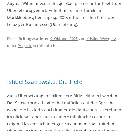
August-Wilhelm-von-Schlegel-Gastprofessur für Poetik der
Übersetzung geehrt. Er lebt mit seiner Familie in
Markkleeberg bei Leipzig. 2025 erhielt er den Preis der
Leipziger Buchmesse (Übersetzung).
Dieser Beitrag wurde am
9. Oktober 2025
von
Kristina Wengorz
unter
Projekte
veröffentlicht.
Ishbel Szatrawska, Die Tiefe
Auch Übersetzungen sollten sorgfältig lektoriert werden.
Der Schwerpunkt liegt dabei natürlich auf der Sprache,
wobei die Lektorin auch immer die deutschen Leser*innen
im Blick hat, aber auch kleinere inhaltliche Löcher im
Original lassen sich in enger Zusammenarbeit mit den
Übersetzer*innen (und über diese mit den Autor*innen)