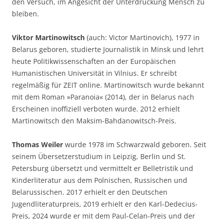
den Versuch, im Angesicht der Unterdrückung Mensch zu
bleiben.
Viktor Martinowitsch
(auch: Victor Martinovich), 1977 in
Belarus geboren, studierte Journalistik in Minsk und lehrt
heute Politikwissenschaften an der Europäischen
Humanistischen Universität in Vilnius. Er schreibt
regelmäßig für ZEIT online. Martinowitsch wurde bekannt
mit dem Roman »Paranoia« (2014), der in Belarus nach
Erscheinen inoffiziell verboten wurde. 2012 erhielt
Martinowitsch den Maksim-Bahdanowitsch-Preis.
Thomas Weiler
wurde 1978 im Schwarzwald geboren. Seit
seinem Übersetzerstudium in Leipzig, Berlin und St.
Petersburg übersetzt und vermittelt er Belletristik und
Kinderliteratur aus dem Polnischen, Russischen und
Belarussischen. 2017 erhielt er den Deutschen
Jugendliteraturpreis, 2019 erhielt er den Karl-Dedecius-
Preis, 2024 wurde er mit dem Paul-Celan-Preis und der