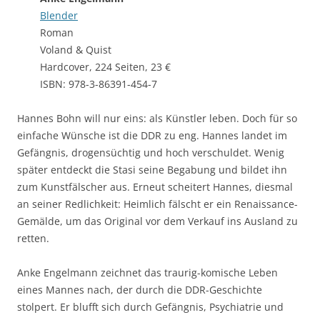
Blender
Roman
Voland & Quist
Hardcover, 224 Seiten, 23 €
ISBN: 978-3-86391-454-7
Hannes Bohn will nur eins: als Künstler leben. Doch für so
einfache Wünsche ist die DDR zu eng. Hannes landet im
Gefängnis, drogensüchtig und hoch verschuldet. Wenig
später entdeckt die Stasi seine Begabung und bildet ihn
zum Kunstfälscher aus. Erneut scheitert Hannes, diesmal
an seiner Redlichkeit: Heimlich fälscht er ein Renaissance-
Gemälde, um das Original vor dem Verkauf ins Ausland zu
retten.
Anke Engelmann zeichnet das traurig-komische Leben
eines Mannes nach, der durch die DDR-Geschichte
stolpert. Er blufft sich durch Gefängnis, Psychiatrie und