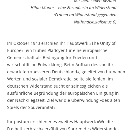
Mit dem Leben bezahlt
Hilda Monte – eine Europäerin im Widerstand
(Frauen im Widerstand gegen den
Nationalsozialismus 6)
Im Oktober 1943 erschien ihr Hauptwerk »The Unity of
Europe«, ein frühes Plädoyer für eine europäische
Gemeinschaft als Bedingung für Frieden und
wirtschaftliche Entwicklung. Beim Aufbau des von ihr
erwarteten »besseren Deutschland«, geleitet von humanen
Werten und sozialer Demokratie, sollte sie fehlen. Im
deutschen Widerstand sucht er seinesgleichen als
ausführliche Begründung der europäischen Einigung in
der Nachkriegszeit. Ziel war die Überwindung »des alten
Spiels der Souveränität«.
Ihr postum erschienenes zweites Hauptwerk »Wo die
Freiheit zerbrach« erzählt von Spuren des Widerstandes,