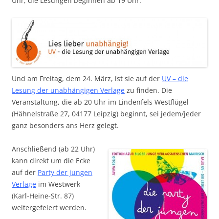
Uhr, die Lesungen beginnen ab 19 Uhr.
Und am Freitag, dem 24. März, ist sie auf der
UV – die
Lesung der unabhängigen Verlage
zu finden. Die
Veranstaltung, die ab 20 Uhr im Lindenfels Westflügel
(Hähnelstraße 27, 04177 Leipzig) beginnt, sei jedem/jeder
ganz besonders ans Herz gelegt.
Anschließend (ab 22 Uhr)
kann direkt um die Ecke
auf der
Party der jungen
Verlage
im Westwerk
(Karl-Heine-Str. 87)
weitergefeiert werden.