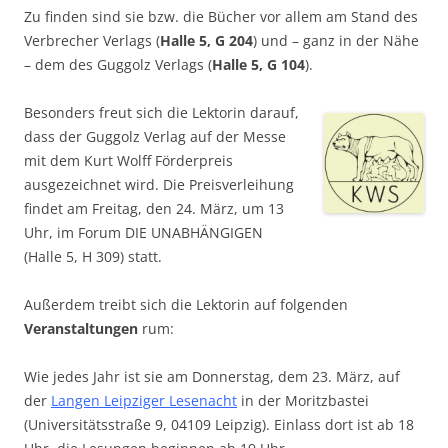
Zu finden sind sie bzw. die Bücher vor allem am Stand des
Verbrecher Verlags (
Halle 5, G 204
) und – ganz in der Nähe
– dem des Guggolz Verlags (
Halle 5, G 104
).
Besonders freut sich die Lektorin darauf,
dass der Guggolz Verlag auf der Messe
mit dem Kurt Wolff Förderpreis
ausgezeichnet wird. Die Preisverleihung
findet am Freitag, den 24. März, um 13
Uhr, im Forum DIE UNABHÄNGIGEN
(Halle 5, H 309) statt.
Außerdem treibt sich die Lektorin auf folgenden
Veranstaltungen
rum:
Wie jedes Jahr ist sie am Donnerstag, dem 23. März, auf
der
Langen Leipziger Lesenacht
in der Moritzbastei
(Universitätsstraße 9, 04109 Leipzig). Einlass dort ist ab 18