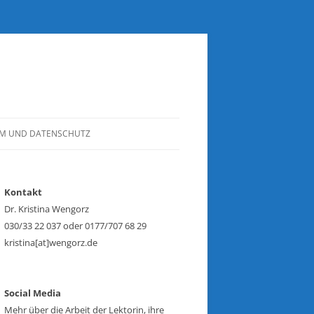
UM UND DATENSCHUTZ
Kontakt
Dr. Kristina Wengorz
030/33 22 037 oder 0177/707 68 29
kristina[at]wengorz.de
Social Media
Mehr über die Arbeit der Lektorin, ihre