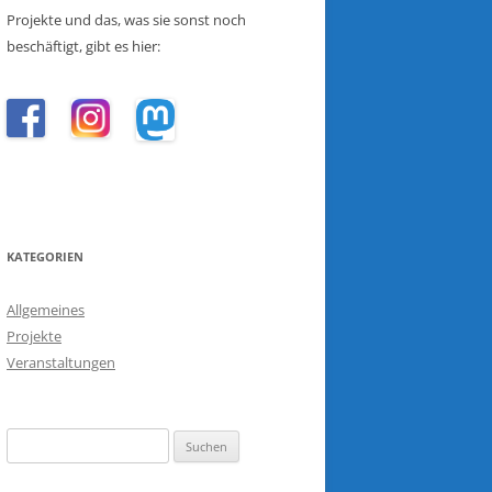
Projekte und das, was sie sonst noch
beschäftigt, gibt es hier:
KATEGORIEN
Allgemeines
Projekte
Veranstaltungen
Suchen
nach: