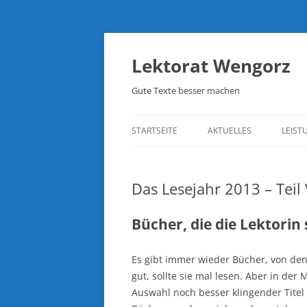
Lektorat Wengorz
Gute Texte besser machen
STARTSEITE
AKTUELLES
LEIST
Das Lesejahr 2013 – Teil 
Bücher, die die Lektorin
Es gibt immer wieder Bücher, von dene
gut, sollte sie mal lesen. Aber in de
Auswahl noch besser klingender Titel