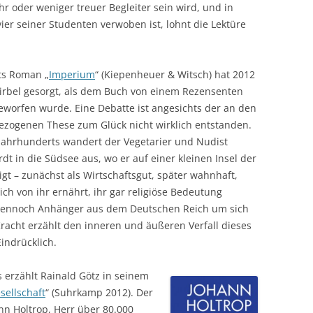
r oder weniger treuer Begleiter sein wird, und in
ier seiner Studenten verwoben ist, lohnt die Lektüre
ts Roman „
Imperium
“ (Kiepenheuer & Witsch) hat 2012
irbel gesorgt, als dem Buch von einem Rezensenten
worfen wurde. Eine Debatte ist angesichts der an den
ezogenen These zum Glück nicht wirklich entstanden.
Jahrhunderts wandert der Vegetarier und Nudist
dt in die Südsee aus, wo er auf einer kleinen Insel der
gt – zunächst als Wirtschaftsgut, später wahnhaft,
ich von ihr ernährt, ihr gar religiöse Bedeutung
dennoch Anhänger aus dem Deutschen Reich um sich
racht erzählt den inneren und äußeren Verfall dieses
indrücklich.
s erzählt Rainald Götz in seinem
sellschaft
“ (Suhrkamp 2012). Der
nn Holtrop, Herr über 80.000