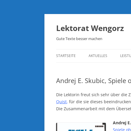
Lektorat Wengorz
Gute Texte besser machen
STARTSEITE
AKTUELLES
LEIST
Andrej E. Skubic, Spiele
Die Lektorin freut sich sehr über di
Quist
,
für die sie dieses beeindrucke
Die Zusammenarbeit mit dem Übersetze
Andrej E
Spiele o