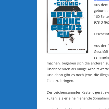
Aus dem 
gebunde
160 Seite
978-3-86
Erschein
Aus der F
Geschäft
sammeln,
machen, begeben sich die anderen zu
Überlebenden als billige Arbeitskräft
Und dann gibt es noch jene, die illeg
Ziele zu bringen.
Der Leichensammler Kastelic gerät z
Fugen, als er eine fliehende Somalie