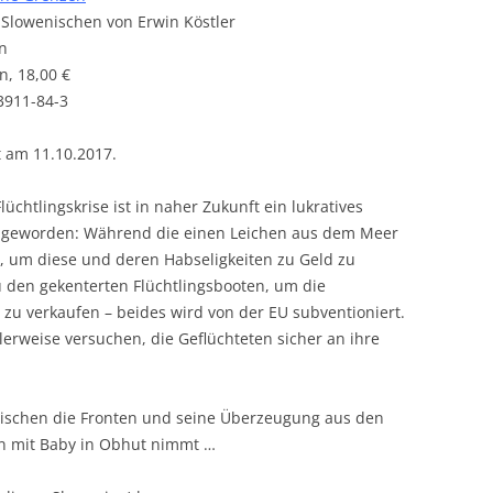
Slowenischen von Erwin Köstler
n
n, 18,00 €
3911-84-3
t am 11.10.2017.
lüchtlingskrise ist in naher Zukunft ein lukratives
 geworden: Während die einen Leichen aus dem Meer
 um diese und deren Habseligkeiten zu Geld zu
 den gekenterten Flüchtlingsbooten, um die
e zu verkaufen – beides wird von der EU subventioniert.
alerweise versuchen, die Geflüchteten sicher an ihre
wischen die Fronten und seine Überzeugung aus den
rin mit Baby in Obhut nimmt …