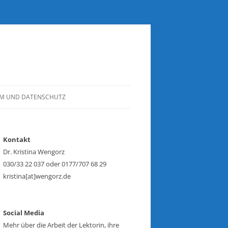
UM UND DATENSCHUTZ
Kontakt
Dr. Kristina Wengorz
030/33 22 037 oder 0177/707 68 29
kristina[at]wengorz.de
Social Media
Mehr über die Arbeit der Lektorin, ihre