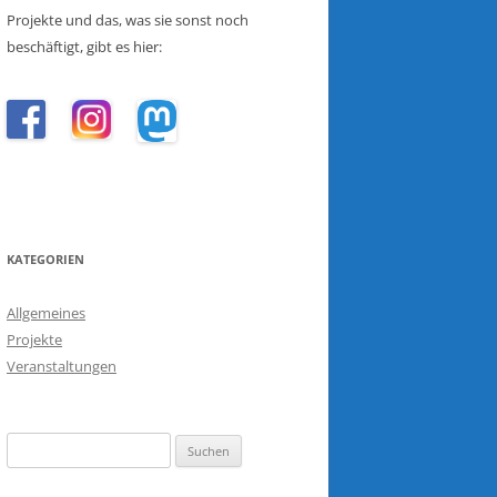
Projekte und das, was sie sonst noch
beschäftigt, gibt es hier:
KATEGORIEN
Allgemeines
Projekte
Veranstaltungen
Suchen
nach: