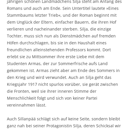
jährigen schönen Landmädchens Silja steht am Anfang des
Romans und auch am Ende. Sein Untertitel lautete »Eines
Stammbaums letzter Trieb«, und der Roman beginnt mit
dem Unglück der Eltern, einfacher Bauern, die ihren Hof
verlieren und nacheinander sterben. Silja, die einzige
Tochter, muss sich nun als Dienstmädchen auf fremden
Höfen durchschlagen, bis sie in den Haushalt eines
freundlichen alleinstehenden Professors kommt. Dort
erlebt sie zu Mittsommer ihre erste Liebe mit dem
Studenten Armas, der zur Sommerfrische aufs Land
gekommen ist. Armas zieht aber am Ende des Sommers in
den Krieg und wird verwundet. Auch an Silja geht das
Kriegsjahr 1917 nicht spurlos vorüber, sie gerät zwischen
die Fronten, weil sie ihrer inneren Stimme der
Menschlichkeit folgt und sich von keiner Partei
vereinnahmen lässt.
Auch Sillanpää schlägt sich auf keine Seite, sondern bleibt
ganz nah bei seiner Protagonistin Silja, deren Schicksal wir