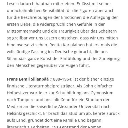
Leser dadurch hautnah miterleben. Er lässt mit seiner
unnachahmlichen Sensibilität für die Figuren aber auch
für die Beschreibungen der Emotionen die Aufregung der
ersten Liebe, die widersprüchlichen Gefühle in der
Mittsommernacht und die Traurigkeit über das Scheitern
so greifbar vor uns Lesern entstehen, dass wir uns mitten
hineinversetzt sehen. Reetta Karjalainen hat erstmals die
vollständige Fassung ins Deutsche gebracht, die uns
Sillanpääs ganze Kunst der Einfühlung und der Zuneigung
den Menschen gegenüber vor Augen führt.
Frans Eemil Sillanpää
(1888–1964) ist der bisher einzige
finnische Literaturnobelpreisträger. Als Sohn einfacher
Hofbesitzer wurde er zur Schulbildung ans Gymnasium
nach Tampere und anschließend für ein Studium der
Medizin an die kaiserliche Alexander-Universität nach
Helsinki geschickt. Er brach das Studium ab, kehrte zurück
aufs Land, gründet dort eine Familie und begann
literarisch zu arbeiten. 1919 entstand der Roman