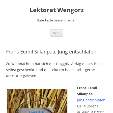
Lektorat Wengorz
Gute Texte besser machen
Zum
Menü
Inhalt
springen
Frans Eemil Sillanpää, Jung entschlafen
Zu Weihnachten hat sich der Guggolz Verlag dieses Buch
selbst geschenkt, und die Lektorin hat es sehr gerne
Korrektur gelesen …
Frans Eemil
Sillanpää
Jung entschlafen
OT: Nuorena
nukkunut (1931)