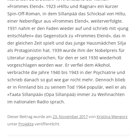
»Frommes Elend«. 1923 »Hiltu und Ragnar« ein kurzer
Spin-Off-Roman, in dem Sillanpää das Schicksal von Hiltu,
einer Nebenfigur aus »Frommes Elend«, weiterverfolgte.
1931 nahm er den Faden wieder auf und schrieb mit »Jung
entschlafen« das Gegenstück zu »Frommes Elend«, das in
der gleichen Zeit spielt und das junge Hausmädchen Silja
als Protagonistin hat. 1939 wurde ihm der Nobelpreis für
Literatur zugesprochen, für den er seit 1930 wiederholt
vorgeschlagen worden war. Er verfiel dem Alkohol,
verbrachte die Jahre 1940 bis 1943 in der Psychiatrie und
schrieb danach so gut wie gar nicht mehr. Dennoch blieb
er in Finnland bis zu seinem Tod 1964 populär, weil er als
»Taata Sillanpää« (Opa Sillanpää) immer zu Weihnachten
im nationalen Radio sprach.
Dieser Beitrag wurde am
23. November 2017
von
Kristina Wengorz
unter
Projekte
veröffentlicht.