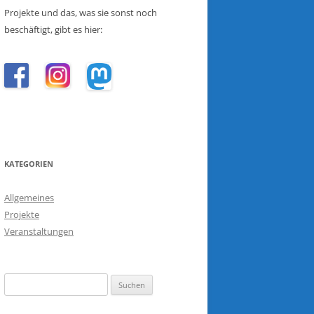
Projekte und das, was sie sonst noch
beschäftigt, gibt es hier:
KATEGORIEN
Allgemeines
Projekte
Veranstaltungen
Suchen
nach: