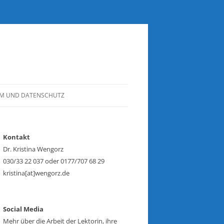
UM UND DATENSCHUTZ
Kontakt
Dr. Kristina Wengorz
030/33 22 037 oder 0177/707 68 29
kristina[at]wengorz.de
Social Media
Mehr über die Arbeit der Lektorin, ihre