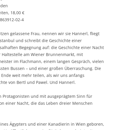
nden
iten, 18,00 €
-863912-02-4
itzen gelassene Frau, nennen wir sie Hannerl, fliegt
stanbul und schreibt die Geschichte einer
ksalhaften Begegnung auf: die Geschichte einer Nacht
r Haltestelle am Wiener Brunnenmarkt, mit
meister im Flachmann, einem langen Gespräch, vielen
ssten Bussen – und einer großen Überraschung. Die
Ende weit mehr teilen, als wir uns anfangs
chte von Bertl und Pawel. Und Hannerl.
en Protagonisten und mit ausgeprägtem Sinn für
von einer Nacht, die das Leben dreier Menschen
ines Ägypters und einer Kanadierin in Wien geboren,