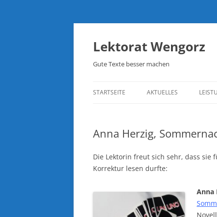
Lektorat Wengorz
Gute Texte besser machen
STARTSEITE
AKTUELLES
LEIST
Anna Herzig, Sommernac
Die Lektorin freut sich sehr, dass sie
Korrektur lesen durfte:
Anna 
Somme
Novel