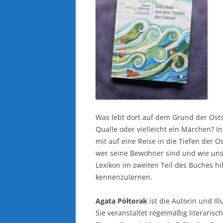
Was lebt dort auf dem Grund der Ostse
Qualle oder vielleicht ein Märchen? I
mit auf eine Reise in die Tiefen der O
wer seine Bewohner sind und wie unse
Lexikon im zweiten Teil des Buches hi
kennenzulernen.
Agata Półtorak
ist die Autorin und Ill
Sie veranstaltet regelmäßig literaris