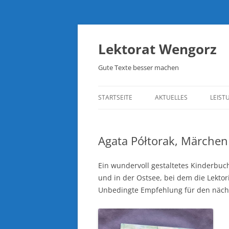
Lektorat Wengorz
Gute Texte besser machen
STARTSEITE
AKTUELLES
LEIST
Agata Półtorak, Märchen
Ein wundervoll gestaltetes Kinderbuc
und in der Ostsee, bei dem die Lekto
Unbedingte Empfehlung für den nächs