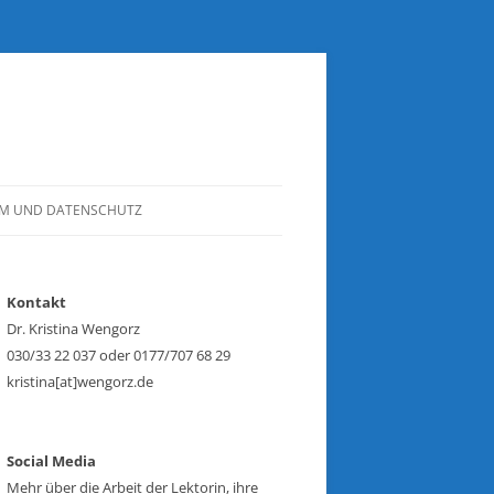
UM UND DATENSCHUTZ
Kontakt
Dr. Kristina Wengorz
030/33 22 037 oder 0177/707 68 29
kristina[at]wengorz.de
Social Media
Mehr über die Arbeit der Lektorin, ihre