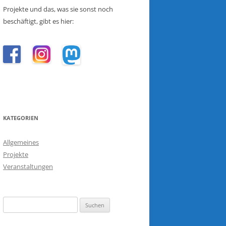
Projekte und das, was sie sonst noch
beschäftigt, gibt es hier:
KATEGORIEN
Allgemeines
Projekte
Veranstaltungen
Suchen
nach: