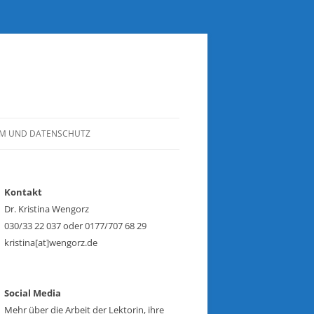
UM UND DATENSCHUTZ
Kontakt
Dr. Kristina Wengorz
030/33 22 037 oder 0177/707 68 29
kristina[at]wengorz.de
Social Media
Mehr über die Arbeit der Lektorin, ihre