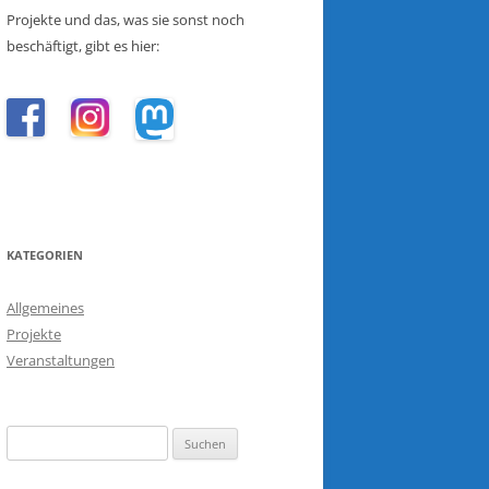
Projekte und das, was sie sonst noch
beschäftigt, gibt es hier:
KATEGORIEN
Allgemeines
Projekte
Veranstaltungen
Suchen
nach: