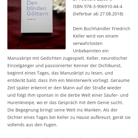
ISBN 978-3-906910-44-4
(lieferbar ab 27.08.2018)
Dem Buchhändler Friedrich
Keller wird von einem
verwahrlosten
Unbekannten ein
Manuskript mit Gedichten zugespielt. Keller, neurotischer
Einzelgänger und passionierter Kenner der Dichtkunst,
beginnt eines Tages, das Manuskript zu lesen, und
entdeckt bald, dass ihm ein Meisterwerk vorliegt. Geraume
Zeit später erkennt er den Mann auf der Straße wieder
und folgt ihm spontan in die derbe Welt einer Säufer- und
Hurenkneipe, wo er das Gespräch mit dem Genie sucht.
Die Begegnung bringt seine Welt ins Wanken. Als der
Dichter eines Tages bei Keller zu Hause aufkreuzt, gerät sie
vollends aus den Fugen.