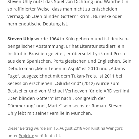
Steven Uhly nutzt das Spiel von Dichtung und Wahrheit in
so raffinierter Weise, dass man nicht zu entscheiden
vermag, ob „Den blinden Göttern“ Krimi, Burleske oder
hermeneutische Deutung ist.
Steven Uhly
wurde 1964 in Köln geboren und ist deutsch-
bengalischer Abstammung. Er hat Literatur studiert, ein
Institut in Brasilien geleitet, er übersetzt Lyrik und Prosa
aus dem Spanischen, Portugiesischen und Englischen. Sein
Debütroman „Mein Leben in Aspik“ ist 2010 und „Adams
Fuge“, ausgezeichnet mit dem Tukan-Preis, ist 2011 bei
Secession erschienen. „Glückskind“ (2012) wurde zum
Bestseller und von Michael Verhoeven für die ARD verfilmt.
„Den blinden Göttern“ ist nach „Königreich der
Dämmerung“ und „Marie“ sein sechster Roman. Steven
Uhly lebt mit seiner Familie in München.
Dieser Beitrag wurde am
15. August 2018
von
Kristina Wengorz
unter
Projekte
veröffentlicht.