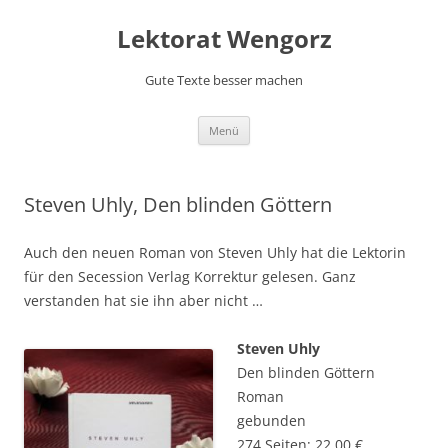
Lektorat Wengorz
Gute Texte besser machen
Zum
Menü
Inhalt
springen
Steven Uhly, Den blinden Göttern
Auch den neuen Roman von Steven Uhly hat die Lektorin
für den Secession Verlag Korrektur gelesen. Ganz
verstanden hat sie ihn aber nicht …
Steven Uhly
Den blinden Göttern
Roman
gebunden
274 Seiten; 22,00 €